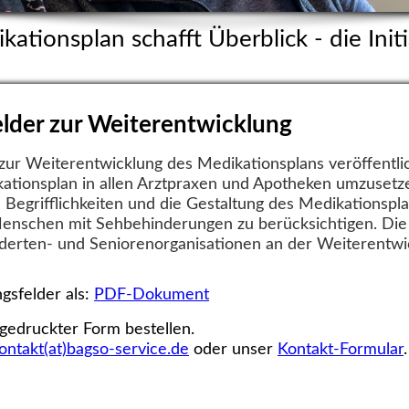
kationsplan schafft Überblick - die Initi
lder zur Weiterentwicklung
 zur Weiterentwicklung des Medikationsplans veröffentlic
kationsplan in allen Arztpraxen und Apotheken umzusetz
e Begrifflichkeiten und die Gestaltung des Medikationspl
Menschen mit Sehbehinderungen zu berücksichtigen. Die
derten- und Seniorenorganisationen an der Weiterentwi
gsfelder als:
PDF-Dokument
 gedruckter Form bestellen.
ontakt(at)bagso-service.de
oder unser
Kontakt-Formular
.