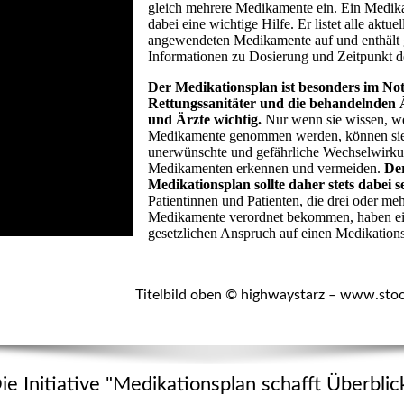
gleich mehrere Medikamente ein. Ein Medika
dabei eine wichtige Hilfe. Er listet alle aktuel
angewendeten Medikamente auf und enthält
Informationen zu Dosierung und Zeitpunkt 
Der Medikationsplan ist besonders im Notf
Rettungssanitäter und die behandelnden 
und Ärzte wichtig.
Nur wenn sie wissen, w
Medikamente genommen werden, können si
unerwünschte und gefährliche Wechselwirk
Medikamenten erkennen und vermeiden.
De
Medikationsplan sollte daher stets dabei s
Patientinnen und Patienten, die drei oder me
Medikamente verordnet bekommen, haben e
gesetzlichen Anspruch auf einen Medikation
Titelbild oben © highwaystarz – www.sto
ie Initiative "Medikationsplan schafft Überblic