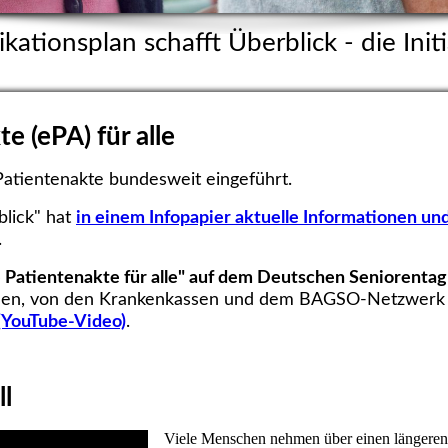
kationsplan schafft Überblick - die Initi
te (ePA) für alle
Patientenakte bundesweit eingeführt.
blick" hat
in einem Infopapier aktuelle Informationen u
.
e Patientenakte für alle" auf dem Deutschen Seniorenta
nen, von den Krankenkassen und dem BAGSO-Netzwerk v
(YouTube-Video)
.
l
Viele Menschen nehmen über einen längeren