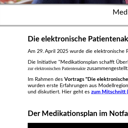
Medi
Die elektro­­nische Patient­en­ak
Am 29. April 2025 wurde die elektronische 
Die Initiative "Medikationsplan schafft Über
zur elektronischen Patientenakte
zusammengestellt
Im Rahmen des
Vortrags "Die elektronisch
wurden erste Erfahrungen aus Modellregio
und diskutiert. Hier geht es
zum Mitschnitt 
Der Medikationsplan im Notfal